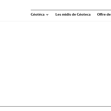
Géotéca
Les midis de Géoteca
Offre de