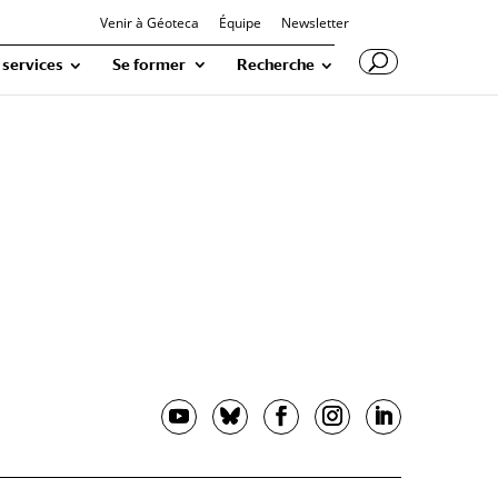
Venir à Géoteca
Équipe
Newsletter
 services
Se former
Recherche