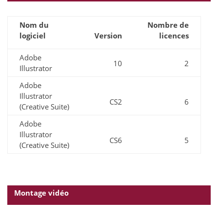
Nom du
Nombre de
logiciel
Version
licences
Adobe
10
2
Illustrator
Adobe
Illustrator
CS2
6
(Creative Suite)
Adobe
Illustrator
CS6
5
(Creative Suite)
Montage vidéo