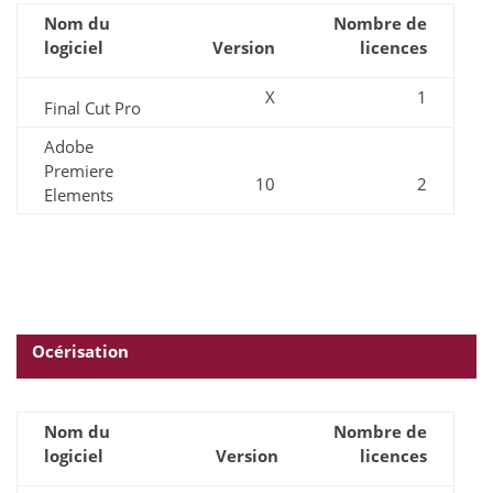
Nom du
Nombre de
logiciel
Version
licences
X
1
Final Cut Pro
Adobe
Premiere
10
2
Elements
Océrisation
Nom du
Nombre de
logiciel
Version
licences