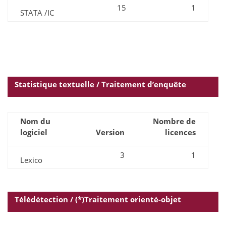
15
1
STATA /IC
Statistique textuelle / Traitement d’enquête
Nom du
Nombre de
logiciel
Version
licences
3
1
Lexico
Télédétection / (*)Traitement orienté-objet