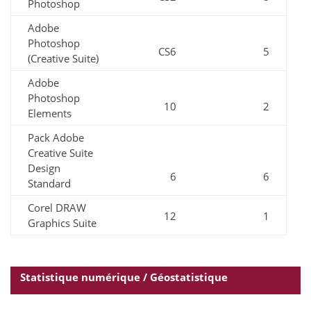
Photoshop
Adobe
Photoshop
CS6
5
(Creative Suite)
Adobe
Photoshop
10
2
Elements
Pack Adobe
Creative Suite
Design
6
6
Standard
Corel DRAW
12
1
Graphics Suite
Statistique numérique / Géostatistique