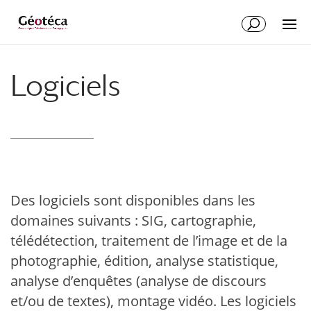
Aller
Aller
au
à
contenu
la
principal
navigation
Logiciels
Des logiciels sont disponibles dans les
domaines suivants : SIG, cartographie,
télédétection, traitement de l’image et de la
photographie, édition, analyse statistique,
analyse d’enquêtes (analyse de discours
et/ou de textes), montage vidéo. Les logiciels