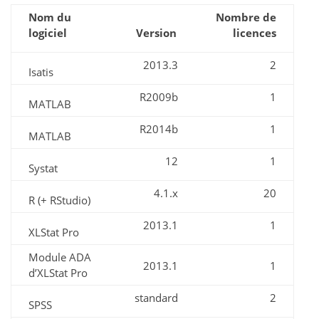
Nom du
Nombre de
logiciel
Version
licences
2013.3
2
Isatis
R2009b
1
MATLAB
R2014b
1
MATLAB
12
1
Systat
4.1.x
20
R (+ RStudio)
2013.1
1
XLStat Pro
Module ADA
2013.1
1
d’XLStat Pro
standard
2
SPSS