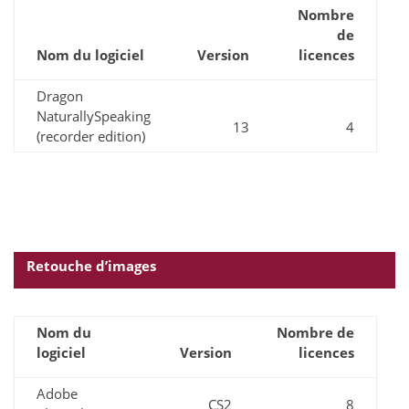
Nombre
de
Nom du logiciel
Version
licences
Dragon
NaturallySpeaking
13
4
(recorder edition)
Retouche d’images
Nom du
Nombre de
logiciel
Version
licences
Adobe
CS2
8