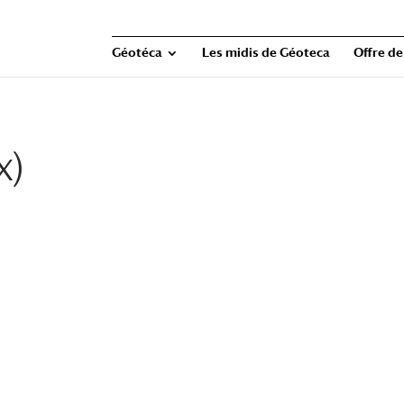
Géotéca
Les midis de Géoteca
Offre de
x)