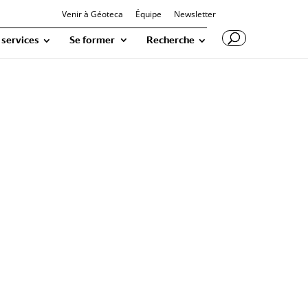
Venir à Géoteca
Équipe
Newsletter
 services
Se former
Recherche