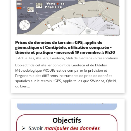
Prises de données de terrain : GPS, applis de
géomatique et Centipède, utilisation comparée –
théorie et pratique – mercredi 19 novembre à 9h30
|
Actualités
,
Ateliers
,
Géoteca
,
Midi de Géotéca - Présentations
L’objectif de cet atelier conjoint de Géotéca et de l’Atelier
Méthodologique PRODIG est de comparer la précision et
l’ergonomie des différents instruments de prise de données
spatiales sur le terrain : GPS, applis telles que SWMaps, Qfield,
ou bien...