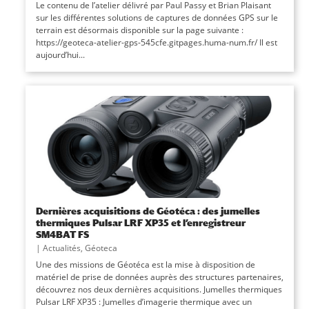
Le contenu de l’atelier délivré par Paul Passy et Brian Plaisant
sur les différentes solutions de captures de données GPS sur le
terrain est désormais disponible sur la page suivante :
https://geoteca-atelier-gps-545cfe.gitpages.huma-num.fr/ Il est
aujourd’hui...
Dernières acquisitions de Géotéca : des jumelles
thermiques Pulsar LRF XP35 et l’enregistreur
SM4BAT FS
|
Actualités
,
Géoteca
Une des missions de Géotéca est la mise à disposition de
matériel de prise de données auprès des structures partenaires,
découvrez nos deux dernières acquisitions. Jumelles thermiques
Pulsar LRF XP35 : Jumelles d’imagerie thermique avec un