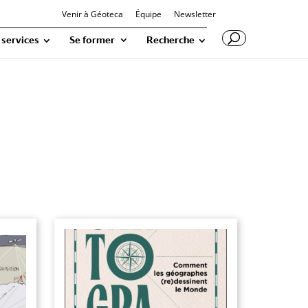
Venir à Géoteca
Équipe
Newsletter
 services
Se former
Recherche