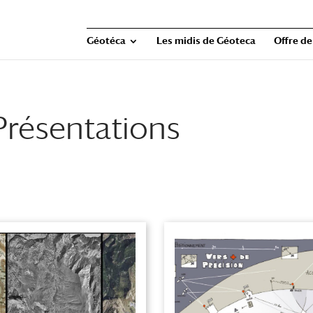
Géotéca
Les midis de Géoteca
Offre de
Présentations