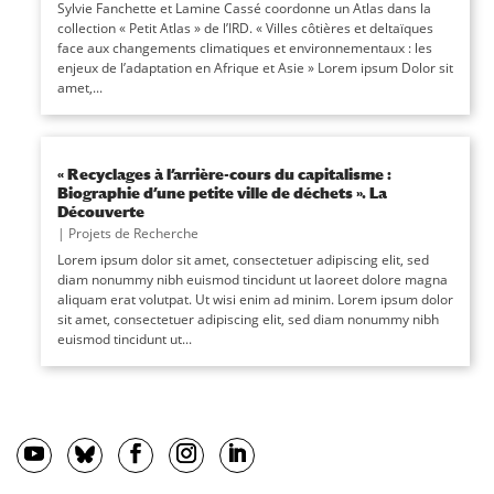
Sylvie Fanchette et Lamine Cassé coordonne un Atlas dans la
collection « Petit Atlas » de l’IRD. « Villes côtières et deltaïques
face aux changements climatiques et environnementaux : les
enjeux de l’adaptation en Afrique et Asie » Lorem ipsum Dolor sit
amet,...
« Recyclages à l’arrière-cours du capitalisme :
Biographie d’une petite ville de déchets ». La
Découverte
|
Projets de Recherche
Lorem ipsum dolor sit amet, consectetuer adipiscing elit, sed
diam nonummy nibh euismod tincidunt ut laoreet dolore magna
aliquam erat volutpat. Ut wisi enim ad minim. Lorem ipsum dolor
sit amet, consectetuer adipiscing elit, sed diam nonummy nibh
euismod tincidunt ut...