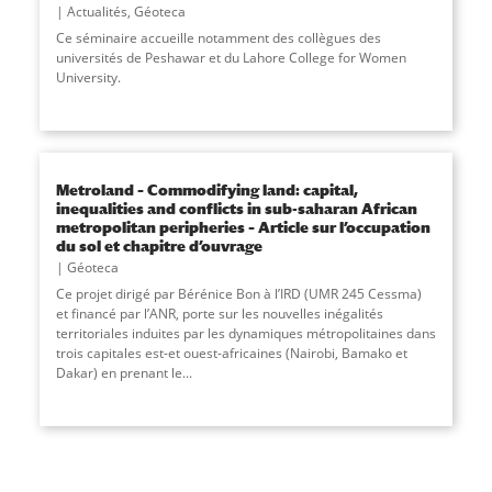
Actualités
,
Géoteca
Ce séminaire accueille notamment des collègues des
universités de Peshawar et du Lahore College for Women
University.
Metroland – Commodifying land: capital,
inequalities and conflicts in sub-saharan African
metropolitan peripheries – Article sur l’occupation
du sol et chapitre d’ouvrage
Géoteca
Ce projet dirigé par Bérénice Bon à l’IRD (UMR 245 Cessma)
et financé par l’ANR, porte sur les nouvelles inégalités
territoriales induites par les dynamiques métropolitaines dans
trois capitales est-et ouest-africaines (Nairobi, Bamako et
Dakar) en prenant le
...