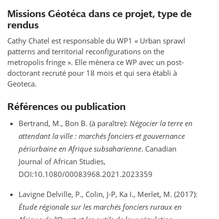
Missions Géotéca dans ce projet, type de
rendus
Cathy Chatel est responsable du WP1 « Urban sprawl
patterns and territorial reconfigurations on the
metropolis fringe ». Elle mènera ce WP avec un post-
doctorant recruté pour 18 mois et qui sera établi à
Geoteca.
Références ou publication
Bertrand, M., Bon B. (à paraître):
Négocier la terre en
attendant la ville : marchés fonciers et gouvernance
périurbaine en Afrique subsaharienne
. Canadian
Journal of African Studies,
DOI:10.1080/00083968.2021.2023359
Lavigne Delville, P., Colin, J-P, Ka I., Merlet, M. (2017):
Étude régionale sur les marchés fonciers ruraux en