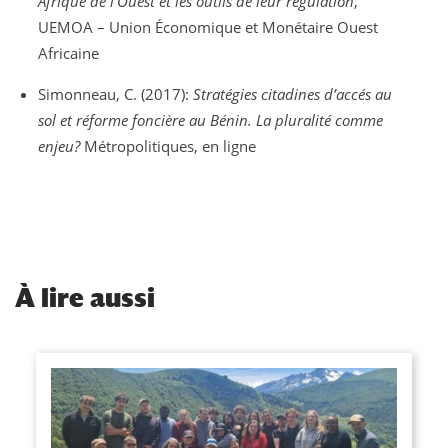
Afrique de l’Ouest et les outils de leur régulation
,
UEMOA – Union Économique et Monétaire Ouest
Africaine
Simonneau, C. (2017):
Stratégies citadines d’accés au
sol et réforme foncière au Bénin. La pluralité comme
enjeu?
Métropolitiques, en ligne
À
lire aussi