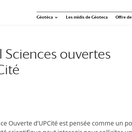
Géotéca
Les midis de Géoteca
Offre de
l Sciences ouvertes
Cité
ence Ouverte d’UPCité est pensée comme un por