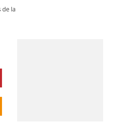
n
 de la