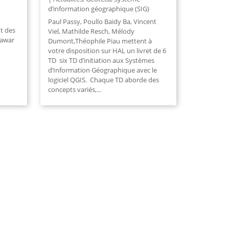
d’information géographique (SIG)
Paul Passy, Poullo Baidy Ba, Vincent
t des
Viel, Mathilde Resch, Mélody
hawar
Dumont,Théophile Piau mettent à
votre disposition sur HAL un livret de 6
TD six TD d’initiation aux Systèmes
d’Information Géographique avec le
logiciel QGIS. Chaque TD aborde des
concepts variés,
...