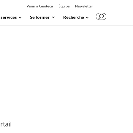
Venir à Géoteca
Équipe
Newsletter
 services
Se former
Recherche
tail