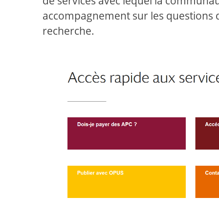
de services avec lequel la communauté
accompagnement sur les questions d
recherche.