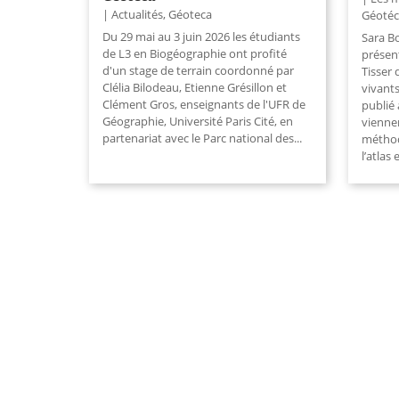
Actualités
,
Géoteca
Géotéc
Du 29 mai au 3 juin 2026 les étudiants
Sara B
de L3 en Biogéographie ont profité
présent
d'un stage de terrain coordonné par
Tisser 
Clélia Bilodeau, Etienne Grésillon et
vivants
Clément Gros, enseignants de l'UFR de
publié 
Géographie, Université Paris Cité, en
vienne
partenariat avec le Parc national des...
méthod
l’atlas 