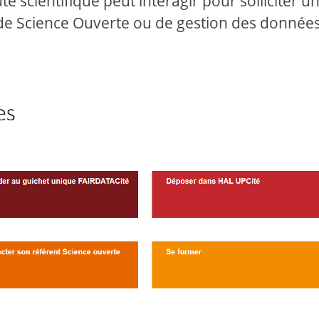
 scientifique peut interagir pour solliciter u
e Science Ouverte ou de gestion des données