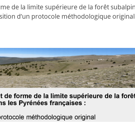
e de la limite supérieure de la forêt subalpi
sition d’un protocole méthodologique original