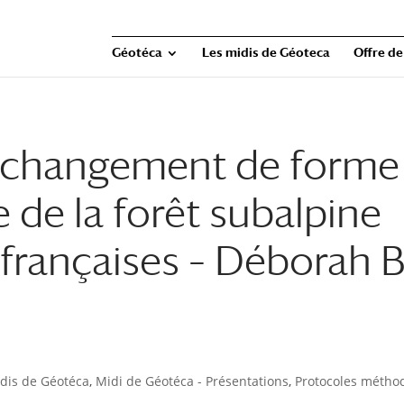
Géotéca
Les midis de Géoteca
Offre de
u changement de forme
e de la forêt subalpine
françaises – Déborah B
dis de Géotéca
,
Midi de Géotéca - Présentations
,
Protocoles métho