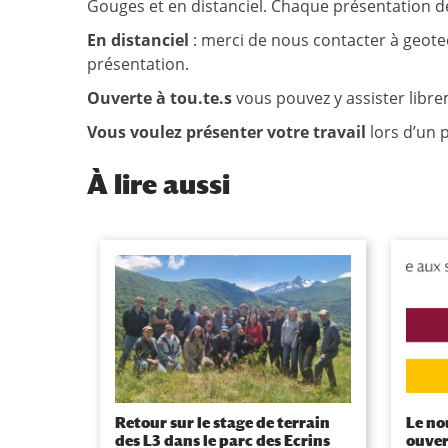
Gouges et en distanciel. Chaque présentation dé
En distanciel
: merci de nous contacter à geotec
présentation.
Ouverte à tou.te.s
vous pouvez y assister libr
Vous voulez présenter votre travail
lors d’un 
À
lire aussi
Retour sur le stage de terrain
Le no
des L3 dans le parc des Ecrins
ouver