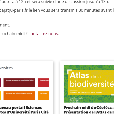
butera à 12h et sera suivie d’une discussion jusqu’à 13h.
a[at]u-paris.fr le lien vous sera transmis 30 minutes avant 
ement.
prochain midi ?
contactez-nous
.
uveau portail Sciences
Prochain midi de Géotéca :
tes d’Université Paris Cité
Présentation de l’Atlas de 