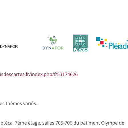
risdescartes.fr/index.php/f/53174626
es thèmes variés.
Géotéca, 7ème étage, salles 705-706 du bâtiment Olympe de